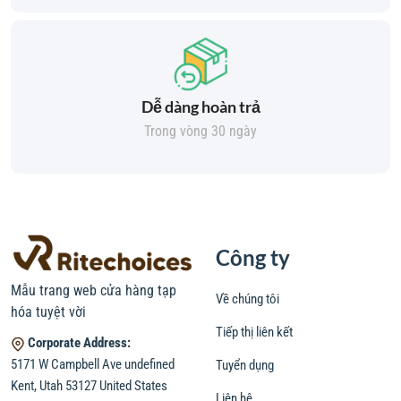
Dễ dàng hoàn trả
Trong vòng 30 ngày
Công ty
Mẫu trang web cửa hàng tạp
Về chúng tôi
hóa tuyệt vời
Tiếp thị liên kết
Corporate Address:
5171 W Campbell Ave undefined
Tuyển dụng
Kent, Utah 53127 United States
Liên hệ