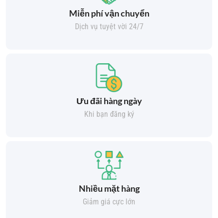
Miễn phí vận chuyển
Dịch vụ tuyệt vời 24/7
Ưu đãi hàng ngày
Khi bạn đăng ký
Nhiều mặt hàng
Giảm giá cực lớn