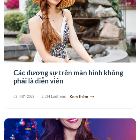
Các đương sự trên màn hình không
phải là diễn viên
02 Th01 2023
2,524 Lượt xem
Xem thêm