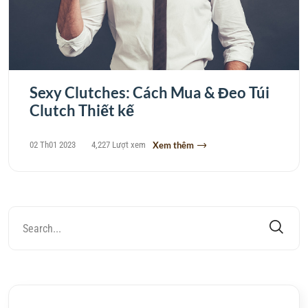
Sexy Clutches: Cách Mua & Đeo Túi
Clutch Thiết kế
02 Th01 2023
4,227 Lượt xem
Xem thêm