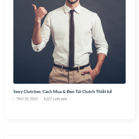
Sexy Clutches: Cách Mua & Đeo Túi Clutch Thiết kế
Th01 02, 2023
4,227 Lượt xem