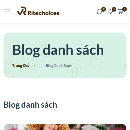
0
0
0
Blog danh sách
Trang Chủ
Blog Danh Sách
Blog danh sách