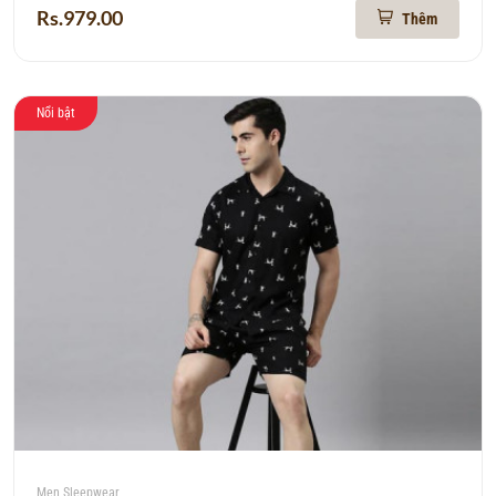
Rs.979.00
Thêm
Nổi bật
Men Sleepwear