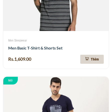
Men Sleepwear
Men Basic T-Shirt & Shorts Set
Rs.1,609.00
Thêm
Mới