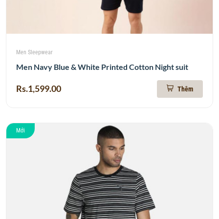
Men Sleepwear
Men Navy Blue & White Printed Cotton Night suit
Rs.1,599.00
Thêm
Mới