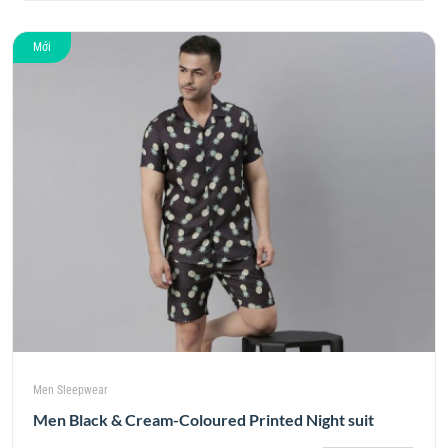
Mới
Men Sleepwear
Men Black & Cream-Coloured Printed Night suit