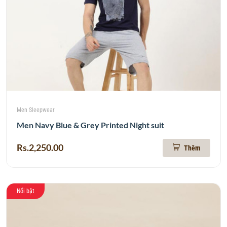
Men Sleepwear
Men Navy Blue & Grey Printed Night suit
Rs.2,250.00
Thêm
Nổi bật