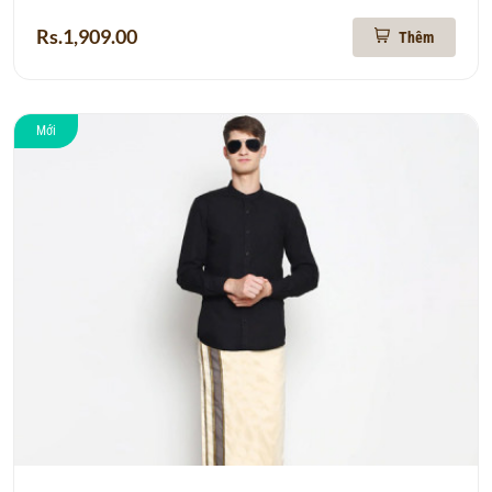
Rs.1,909.00
Thêm
Mới