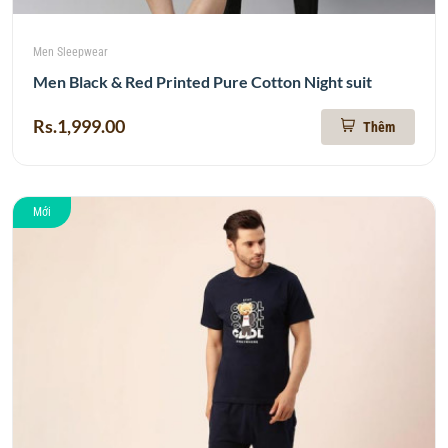
Men Sleepwear
Men Black & Red Printed Pure Cotton Night suit
Rs.1,999.00
Thêm
Mới