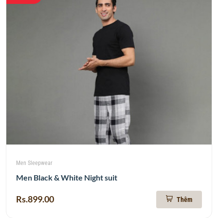
Men Sleepwear
Men Black & White Night suit
Rs.899.00
Thêm