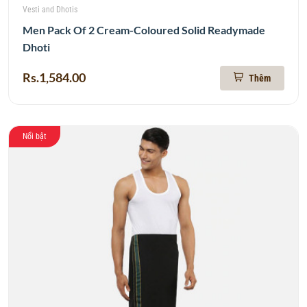
Vesti and Dhotis
Men Pack Of 2 Cream-Coloured Solid Readymade
Dhoti
Rs.1,584.00
Thêm
Nổi bật