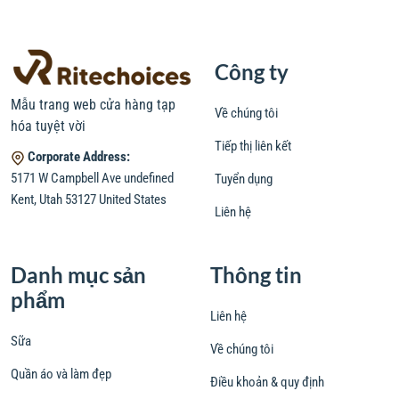
Công ty
Mẫu trang web cửa hàng tạp
Về chúng tôi
hóa tuyệt vời
Tiếp thị liên kết
Corporate Address:
5171 W Campbell Ave undefined
Tuyển dụng
Kent, Utah 53127 United States
Liên hệ
Danh mục sản
Thông tin
phẩm
Liên hệ
Sữa
Về chúng tôi
Quần áo và làm đẹp
Điều khoản & quy định