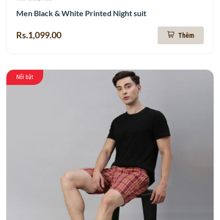
Men Black & White Printed Night suit
Rs.1,099.00
Thêm
Nổi bật