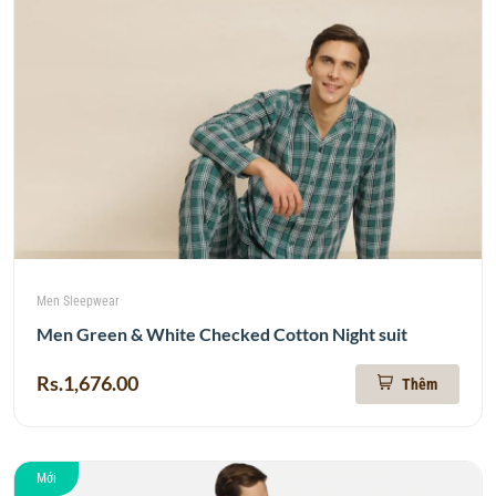
Men Sleepwear
Men Green & White Checked Cotton Night suit
Rs.1,676.00
Thêm
Mới