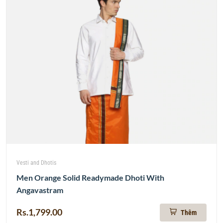
Vesti and Dhotis
Men Orange Solid Readymade Dhoti With
Angavastram
Rs.1,799.00
Thêm